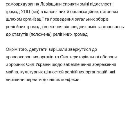
самоврядування Львівщини сприяти зміні підлеглості
громад УПЦ (мп) в канонічних й організаційних питаннях
шляхом організації та проведення загальних зборів
релігійних громад і внесення відповідних змін та доповнень
до статутів (положень) релігійних громад
Окрім того, депутати вирішили звернутися до
правоохоронних органів та Сил територіальної оборони
Збройних Сил України щодо забезпечення збереження
майна, культурних цінностей релігійних організацій, які
вирішили перейти до інших конфесій