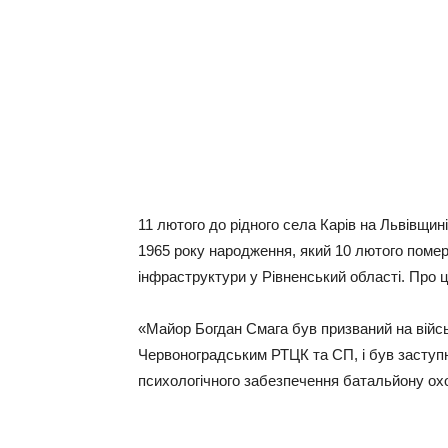
11 лютого до рідного села Карів на Львівщи
1965 року народження, який 10 лютого помер
інфраструктури у Рівненський області. Про
«Майор Богдан Смага був призваний на війсь
Червоноградським РТЦК та СП, і був заступ
психологічного забезпечення батальйону охо