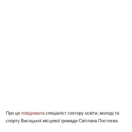
Про це
повідомила
спеціаліст сектору освіти, молоді та
спорту Висоцької місцевої громади Світлана Постоєва