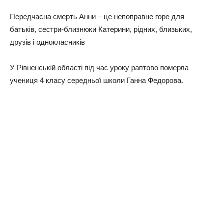
Передчасна смерть Анни – це непоправне горе для
батьків, сестри-близнюки Катерини, рідних, близьких,
друзів і однокласників
У Рівненській області під час уроку раптово померла
учениця 4 класу середньої школи Ганна Федорова.