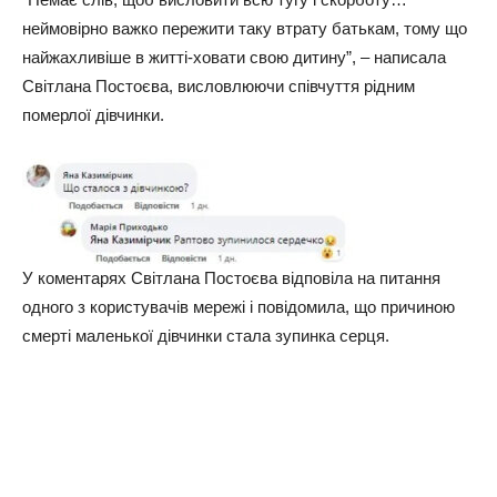
неймовірно важко пережити таку втрату батькам, тому що
найжахливіше в житті-ховати свою дитину”, – написала
Світлана Постоєва, висловлюючи співчуття рідним
померлої дівчинки.
У коментарях Світлана Постоєва відповіла на питання
одного з користувачів мережі і повідомила, що причиною
смерті маленької дівчинки стала зупинка серця.