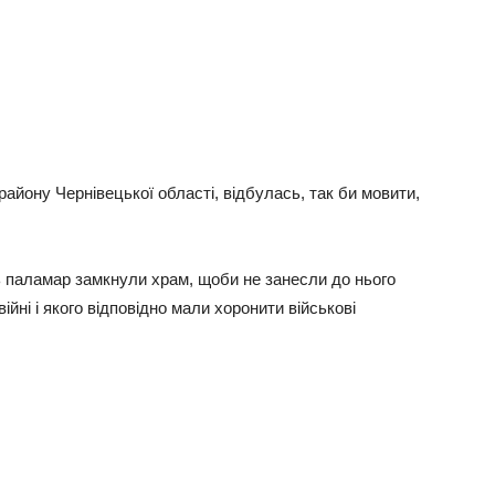
району Чернівецької області, відбулась, так би мовити,
ь паламар замкнули храм, щоби не занесли до нього
війні і якого відповідно мали хоронити військові