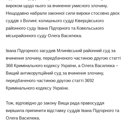
вироком щодо нього за вчинення умисного злочину.
Нещодавно набрали законної сили вироки стосовно двох
суддів з Волині: колишнього судді Ківерцівського
районного суду Івана Підгорного та Ковельського
міськрайонного суду Олега Василюка.
Івана Підгорного засудив Млинівський районний суд за
вчинення злочину, передбаченого частиною другою статті
368 Кримінального кодексу України, а Олега Василюка –
Вищий антикорупційний суд за вчинення злочину,
передбаченого частиною другою статті 3692
Кримінального кодексу України.
Тож, відповідно до закону Вища рада правосуддя
вирішила припинити відставку суддів Івана Підгорного та
Олега Василюка.