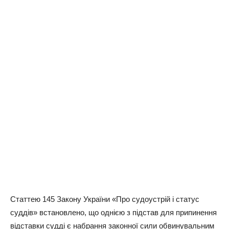
Статтею 145 Закону України «Про судоустрій і статус
суддів» встановлено, що однією з підстав для припинення
відставки судді є набрання законної сили обвинувальним