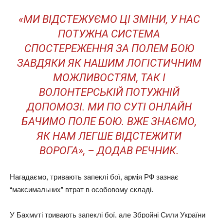
«МИ ВІДСТЕЖУЄМО ЦІ ЗМІНИ, У НАС
ПОТУЖНА СИСТЕМА
СПОСТЕРЕЖЕННЯ ЗА ПОЛЕМ БОЮ
ЗАВДЯКИ ЯК НАШИМ ЛОГІСТИЧНИМ
МОЖЛИВОСТЯМ, ТАК І
ВОЛОНТЕРСЬКІЙ ПОТУЖНІЙ
ДОПОМОЗІ. МИ ПО СУТІ ОНЛАЙН
БАЧИМО ПОЛЕ БОЮ. ВЖЕ ЗНАЄМО,
ЯК НАМ ЛЕГШЕ ВІДСТЕЖИТИ
ВОРОГА», – ДОДАВ РЕЧНИК.
Нагадаємо, тривають запеклі бої, армія РФ зазнає
“максимальних” втрат в особовому складі.
У Бахмуті тривають запеклі бої, але Збройні Сили України