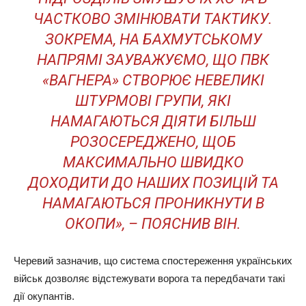
ЧАСТКОВО ЗМІНЮВАТИ ТАКТИКУ.
ЗОКРЕМА, НА БАХМУТСЬКОМУ
НАПРЯМІ ЗАУВАЖУЄМО, ЩО ПВК
«ВАГНЕРА» СТВОРЮЄ НЕВЕЛИКІ
ШТУРМОВІ ГРУПИ, ЯКІ
НАМАГАЮТЬСЯ ДІЯТИ БІЛЬШ
РОЗОСЕРЕДЖЕНО, ЩОБ
МАКСИМАЛЬНО ШВИДКО
ДОХОДИТИ ДО НАШИХ ПОЗИЦІЙ ТА
НАМАГАЮТЬСЯ ПРОНИКНУТИ В
ОКОПИ», – ПОЯСНИВ ВІН.
Черевий зазначив, що система спостереження українських
військ дозволяє відстежувати ворога та передбачати такі
дії окупантів.