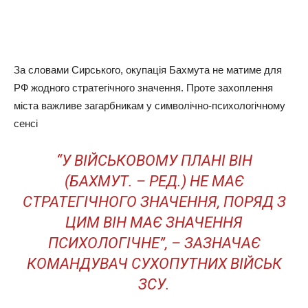
За словами Сирського, окупація Бахмута не матиме для
РФ жодного стратегічного значення. Проте захоплення
міста важливе загарбникам у символічно-психологічному
сенсі
“У ВІЙСЬКОВОМУ ПЛАНІ ВІН
(БАХМУТ. – РЕД.) НЕ МАЄ
СТРАТЕГІЧНОГО ЗНАЧЕННЯ, ПОРЯД З
ЦИМ ВІН МАЄ ЗНАЧЕННЯ
ПСИХОЛОГІЧНЕ”, – ЗАЗНАЧАЄ
КОМАНДУВАЧ СУХОПУТНИХ ВІЙСЬК
ЗСУ.