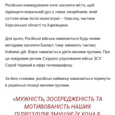
Російське командування хоче захопити місто, щоб
підвищити моральний дух у лавах загарбників, який
суттєво впав після низки втрат – Херсону, частини
Херсонської області та Харківщини.
Для цього, Російські війська намагаються будь-якими
методами захопити Бахмут, тому змінюють тактику
бойових дій. Ворог намагається діяти малими групами. Про
це повідомив речник Східного угруповання військ ЗСУ
Сергій Черевий в ефірі телемарафону.
За його словами, російські найманці намагаються поринути
в українські позиції малими групами.
«МУЖНІСТЬ, ЗОСЕРЕДЖЕНІСТЬ ТА
МОТИВОВАНІСТЬ НАШИХ
ПІДРОЗДІЛІВ ЗМУШУЄ ЇХ ХОЧА Б