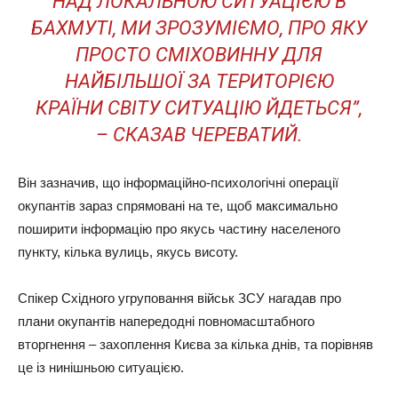
НАД ЛОКАЛЬНОЮ СИТУАЦІЄЮ В
БАХМУТІ, МИ ЗРОЗУМІЄМО, ПРО ЯКУ
ПРОСТО СМІХОВИННУ ДЛЯ
НАЙБІЛЬШОЇ ЗА ТЕРИТОРІЄЮ
КРАЇНИ СВІТУ СИТУАЦІЮ ЙДЕТЬСЯ”,
– СКАЗАВ ЧЕРЕВАТИЙ.
Він зазначив, що інформаційно-психологічні операції
окупантів зараз спрямовані на те, щоб максимально
поширити інформацію про якусь частину населеного
пункту, кілька вулиць, якусь висоту.
Спікер Східного угруповання військ ЗСУ нагадав про
плани окупантів напередодні повномасштабного
вторгнення – захоплення Києва за кілька днів, та порівняв
це із нинішньою ситуацією.