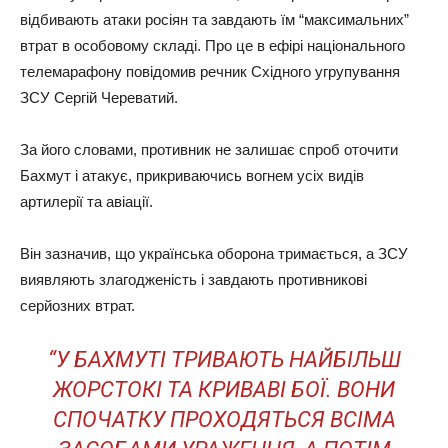
відбивають атаки росіян та завдають їм “максимальних”
втрат в особовому складі. Про це в ефірі національного
телемарафону повідомив речник Східного угрупування
ЗСУ Сергій Череватий.
За його словами, противник не залишає спроб оточити
Бахмут і атакує, прикриваючись вогнем усіх видів
артилерії та авіації.
Він зазначив, що українська оборона тримається, а ЗСУ
виявляють злагодженість і завдають противникові
серйозних втрат.
“У БАХМУТІ ТРИВАЮТЬ НАЙБІЛЬШ
ЖОРСТОКІ ТА КРИВАВІ БОЇ. ВОНИ
СПОЧАТКУ ПРОХОДЯТЬСЯ ВСІМА