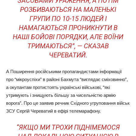
ЗАСОБАМИ УРАЖЕННЯ, А ПОТІМ
РОЗБИВАЮТЬСЯ НА МАЛЕНЬКІ
ГРУПИ ПО 10-15 ЛЮДЕЙ І
НАМАГАЮТЬСЯ ПРОНИКНУТИ В
НАШІ БОЙОВІ ПОРЯДКИ, АЛЕ ВОЇНИ
ТРИМАЮТЬСЯ”, — СКАЗАВ
ЧЕРЕВАТИЙ.
А Поширення російськими пропагандистами інформації
про “мікроуспіхи” в районі Бахмута “виглядає сміховинно”,
а окупантам протистоять українські військові, “які
утримують і знищують більшу за чисельністю армію
ворога”. Про це заявив речник Східного угруповання військ
ЗСУ Сергій Череватий в ефірі телемарафону.
“ЯКЩО МИ ТРОХИ ПІДНІМЕМОСЯ