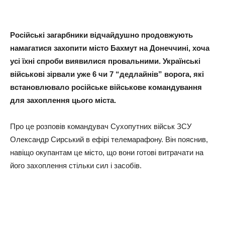
Російські загарбники відчайдушно продовжують
намагатися захопити місто Бахмут на Донеччині, хоча
усі їхні спроби виявилися провальними. Українські
військові зірвали уже 6 чи 7 “дедлайнів” ворога, які
встановлювало російське військове командування
для захоплення цього міста.
Про це розповів командувач Сухопутних військ ЗСУ
Олександр Сирський в ефірі телемарафону. Він пояснив,
навіщо окупантам це місто, що вони готові витрачати на
його захоплення стільки сил і засобів.