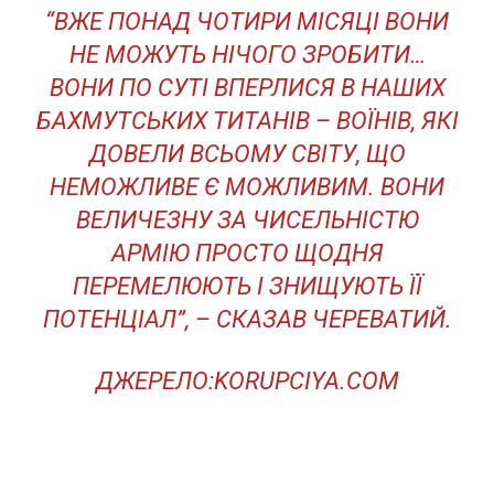
“ВЖЕ ПОНАД ЧОТИРИ МІСЯЦІ ВОНИ
НЕ МОЖУТЬ НІЧОГО ЗРОБИТИ…
ВОНИ ПО СУТІ ВПЕРЛИСЯ В НАШИХ
БАХМУТСЬКИХ ТИТАНІВ – ВОЇНІВ, ЯКІ
ДОВЕЛИ ВСЬОМУ СВІТУ, ЩО
НЕМОЖЛИВЕ Є МОЖЛИВИМ. ВОНИ
ВЕЛИЧЕЗНУ ЗА ЧИСЕЛЬНІСТЮ
АРМІЮ ПРОСТО ЩОДНЯ
ПЕРЕМЕЛЮЮТЬ І ЗНИЩУЮТЬ ЇЇ
ПОТЕНЦІАЛ”, – СКАЗАВ ЧЕРЕВАТИЙ.
ДЖЕРЕЛО:
KORUPCIYA.COM