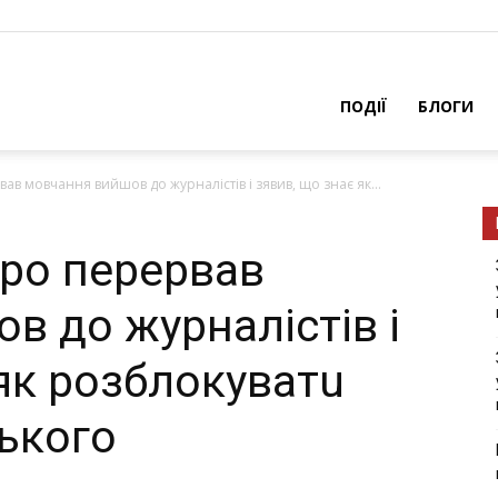
ПОДІЇ
БЛОГИ
в мовчання вийшов до журналістів і зявив, що знає як...
ро перервав
в до журналістів і
як розблокувaтu
ського