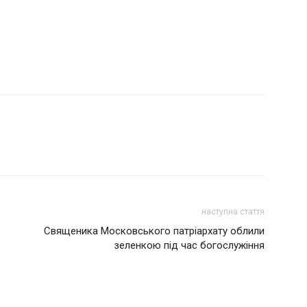
наступна стаття
Священика Московського патріархату облили
зеленкою під час богослужіння