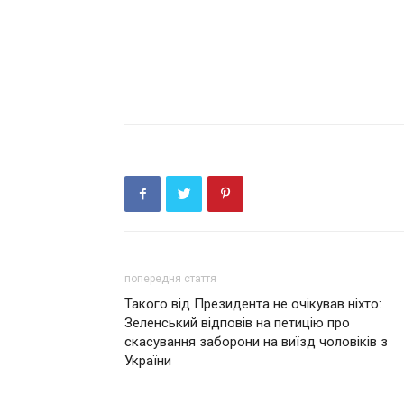
попередня стаття
Такого від Президента не очікував ніхто:
Зеленський відповів на петицію про
скасування заборони на виїзд чоловіків з
України