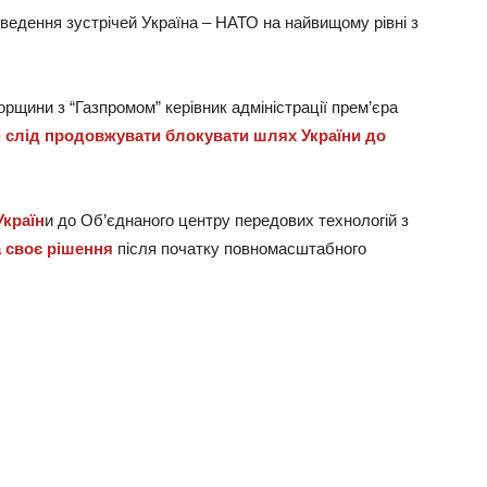
ведення зустрічей Україна – НАТО на найвищому рівні з
.
орщини з “Газпромом” керівник адміністрації прем’єра
 слід продовжувати блокувати шлях України до
Україн
и до Об’єднаного центру передових технологій з
а своє рішення
після початку повномасштабного