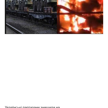
Українські партизани знищили на