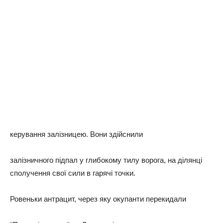
керування залізницею. Вони здійснили
залізничного підпал у глибокому тилу ворога, на ділянці
сполучення свої сили в гарячі точки.
Ровеньки антрацит, через яку окупанти перекидали