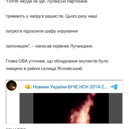
“Потяг нікуди не їде. Луганські партизани
тримають у напрузі рашистів. Цього разу наші
патріоти підпалили шафу керування
залізницею”, – написав керівник Луганщини.
Глава ОВА уточнив, що обладнання окупантів було
знищено в районі селища Ясенівський.