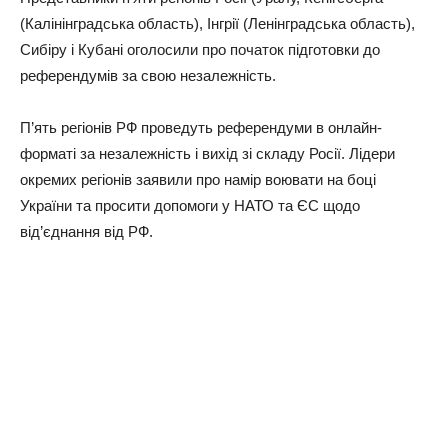
(Калінінградська область), Інгрії (Ленінградська область),
Сибіру і Кубані оголосили про початок підготовки до
референдумів за свою незалежність.
П’ять регіонів РФ проведуть референдуми в онлайн-
форматі за незалежність і вихід зі складу Росії. Лідери
окремих регіонів заявили про намір воювати на боці
України та просити допомоги у НАТО та ЄС щодо
від’єднання від РФ.