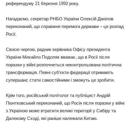
референдуму 21 березня 1992 року.
Нагадаємо, секретар РНБО України Олексій Данілов
переконаний, що справжня перемога держави – це розпад
Росії.
Своєю чергою, радник керівника Офісу президента
України Михайло Подоляк вважає, що в Росії після
поразки у війні розпочнеться неконтрольована політична
трансформація. Певні суб’єкти федерації отримають
супершанс стати самостійними і зможуть це зробити.
Крім того, російський політолог та публіцист Андрій
Піонтковський переконаний, що Росія після поразки у війні
з Україною може втратити великі території у Сибіру та
Далекому Сході, які раніше належали Китаю.