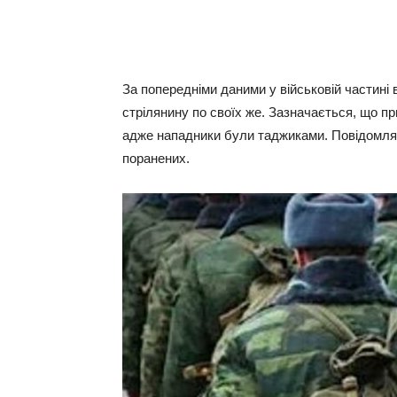
За попередніми даними у військовій частині 
стрілянину по своїх же. Зазначається, що пр
адже нападники були таджиками. Повідомляє
поранених.