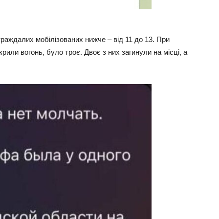
траждалих мобілізованих нижче – від 11 до 13. При
рили вогонь, було троє. Двоє з них загинули на місці, а