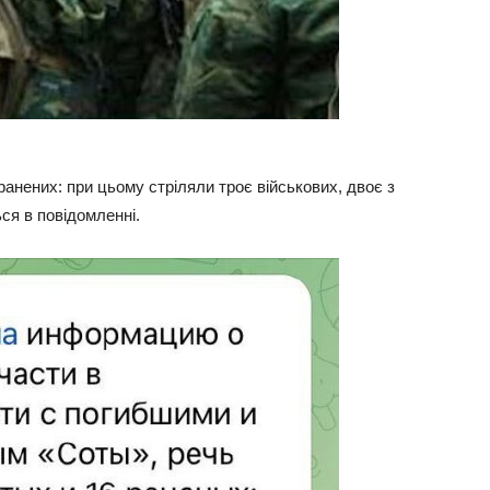
ранених: при цьому стріляли троє військових, двоє з
ься в повідомленні.