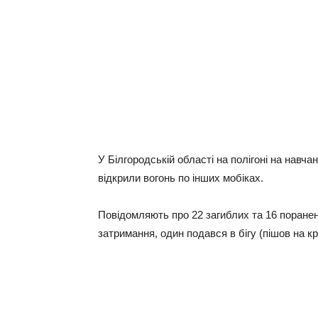
У Білгородській області на полігоні на навч
відкрили вогонь по інших мобіках.
Повідомляють про 22 загиблих та 16 поранен
затримання, один подався в бігу (пішов на к