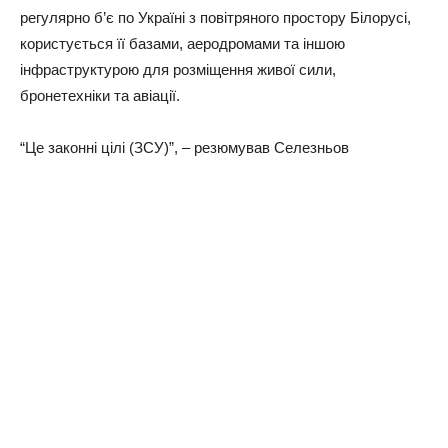
регулярно б’є по Україні з повітряного простору Білорусі,
користується її базами, аеродромами та іншою
інфраструктурою для розміщення живої сили,
бронетехніки та авіації.
“Це законнi цiлi (ЗСУ)”, – резюмував Селезньов