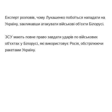
Експерт розповів, чому Лукашенко побоїться нападати на
Україну, закликавши атакувати військові об’єкти Білорусі.
ЗСУ мають повне право завдати ударів по вiйськових
об’єктах у Білорусі, які використовує Росія, обстрілюючи
ракетами Україну.