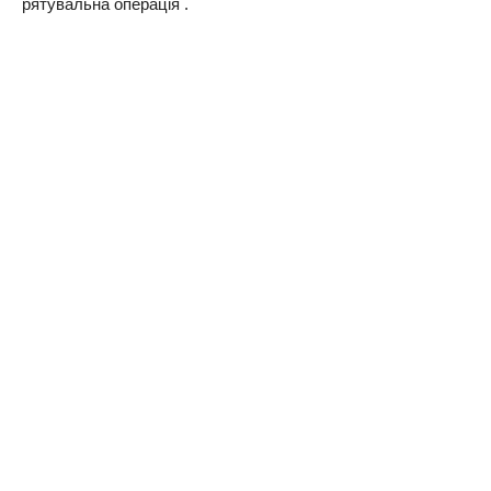
рятувальна операція .