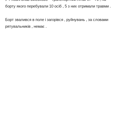
борту якого перебували 10 осіб , 5 з них отримали травми .
Борт звалився в поле і загорівся , руйнувань , за словами
рятувальників , немає .