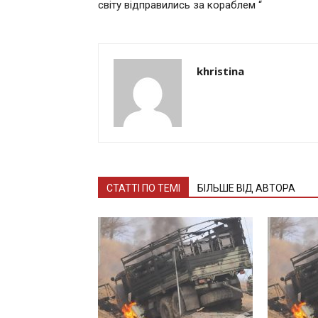
світу відправились за кораблем “
khristina
СТАТТІ ПО ТЕМІ
БІЛЬШЕ ВІД АВТОРА