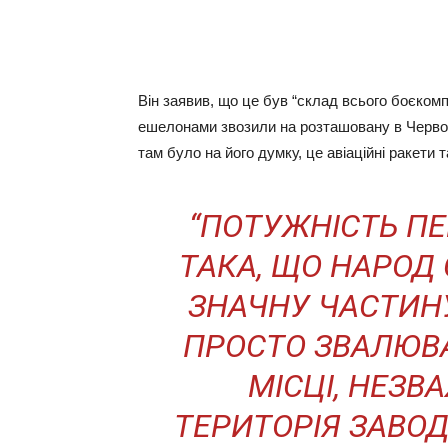
Він заявив, що це був “склад всього боєкомп
ешелонами звозили на розташовану в Червоно
там було на його думку, це авіаційні ракети т
“ПОТУЖНІСТЬ ПЕ
ТАКА, ЩО НАРОД
ЗНАЧНУ ЧАСТИНУ
ПРОСТО ЗВАЛЮВ
МІСЦІ, НЕЗВ
ТЕРИТОРІЯ ЗАВО