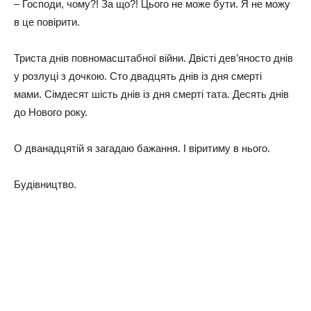
– Господи, чому?! За що?! Цього не може бути. Я не можу
в це повірити.
Триста днів повномасштабної війни. Двісті дев’яносто днів
у розлуці з дочкою. Сто двадцять днів із дня смерті
мами. Сімдесят шість днів із дня смерті тата. Десять днів
до Нового року.
О дванадцятій я загадаю бажання. І віритиму в нього.
Будівництво.