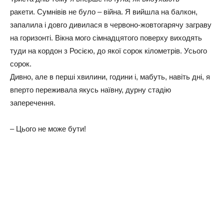
ракети. Сумнівів не було – війна. Я вийшла на балкон,
запалила і довго дивилася в червоно-жовтогарячу заграву
на горизонті. Вікна мого сімнадцятого поверху виходять
туди на кордон з Росією, до якої сорок кілометрів. Усього
сорок.
Дивно, але в перші хвилини, години і, мабуть, навіть дні, я
вперто переживала якусь наївну, дурну стадію
заперечення.
– Цього не може бути!