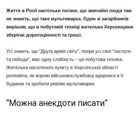
Життя в Росії настільки погане, що звичайні люди там
не знають, що таке мультиварка. Один зі загарбників
вирішив, що в побутовій техніці жителька Херсонщини
зберігає дорогоцінності та гроші.
Усі знають, що “Друга армія світу”, попри усі свої “заслуги
та побєди”, має одну слабкість – це побутова техніка.
Жителька населеного пункту в Херсонської області
розповіла, як ворожі військовослужбовці вдерлися в її
будинок та зробили ревізію мультиварки.
“Можна анекдоти писати”