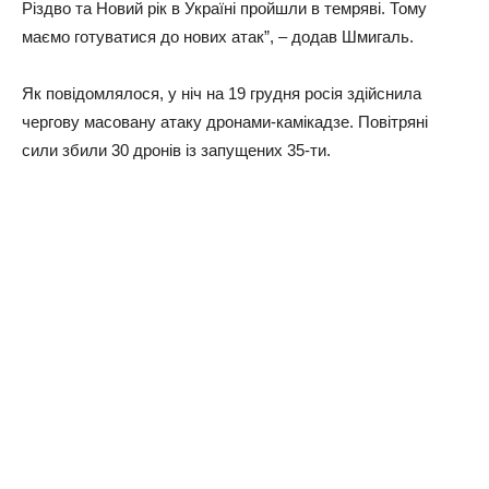
Різдво та Новий рік в Україні пройшли в темряві. Тому
маємо готуватися до нових атак”, – додав Шмигаль.
Як повідомлялося, у ніч на 19 грудня росія здійснила
чергову масовану атаку дронами-камікадзе. Повітряні
сили збили 30 дронів із запущених 35-ти.