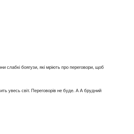
они слабкі боягузи, які мріють про переговори, щоб
ть увесь світ. Переговорів не буде. А А брудний