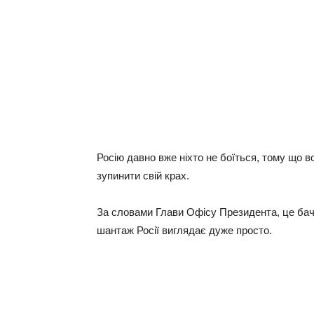
Росію давно вже ніхто не боїться, тому що в
зупинити свій крах.
За словами Глави Офісу Президента, це бачи
шантаж Росії виглядає дуже просто.