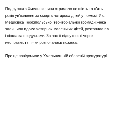
Подружжя з Хмельниччини отримало по шiсть та п’ять
років ув’язнення за смерть чотирьох дітей у пожежі. У с.
Медисівка Теофіпольської територіальної громади жінка
залишила вдома чотирьох маленьких дітей, розтопила піч
і пішла за продуктами. За час її відсутності через
несправність пічки розпочалась пожежа.
Про це повідомили у Хмельницькій обласній прокуратурі.