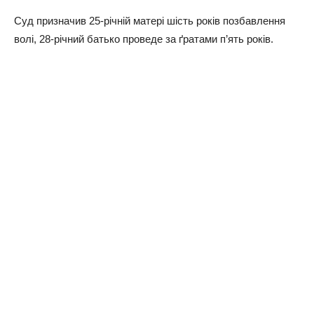
Суд призначив 25-річній матері шість років позбавлення
волі, 28-річний батько проведе за ґратами п’ять років.