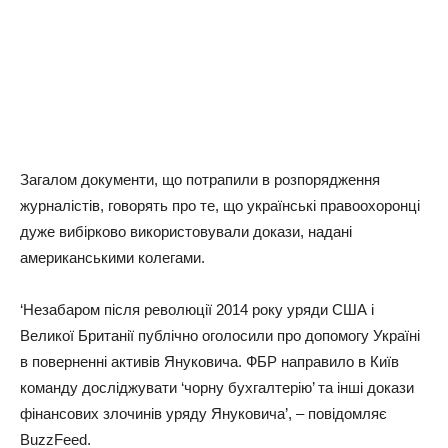
Загалом документи, що потрапили в розпорядження
журналістів, говорять про те, що українські правоохоронці
дуже вибірково використовували докази, надані
американськими колегами.
‘Незабаром після революції 2014 року уряди США і
Великої Британії публічно оголосили про допомогу Україні
в поверненні активів Януковича. ФБР направило в Київ
команду досліджувати ‘чорну бухгалтерію’ та інші докази
фінансових злочинів уряду Януковича’, – повідомляє
BuzzFeed.