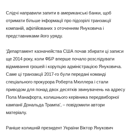
Слідчі направили запити в американські банки, щоб
отримати більше інформації про підозрілі транзакції
компаній, афілійованих з оточенням Януковича і
представниками його уряду.
‘Департамент казначейства США почав збирати ці записи
ще 2014 року, коли ФБР вперше почало розслідувати
відмивання грошей і корупцію адміністрацією Януковича.
Саме ці транзакції 2017-го були передані команді
спеціального прокурора Роберта Мюллера і стали
приводом для понад двох десятків звинувачень на адресу
Пола Манафорта, колишнього керівника передвиборної
кампанії Дональда Трампа’, – повідомили автори
матеріалу.
Раніше колишній президент України Віктор Янукович