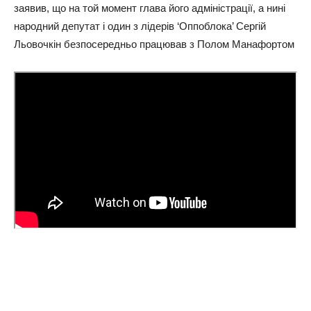
заявив, що на той момент глава його адміністрації, а нині
народний депутат і один з лідерів ‘Оппоблока’ Сергій
Льовочкін безпосередньо працював з Полом Манафортом