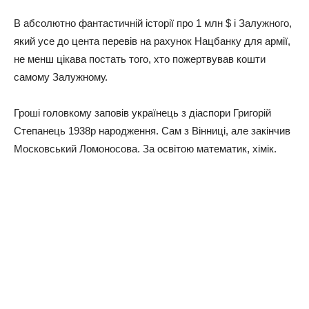
В абсолютно фантастичній історії про 1 млн $ і Залужного,
який усе до цента перевів на рахунок Нацбанку для армії,
не менш цікава постать того, хто пожертвував кошти
самому Залужному.
Гроші головкому заповів українець з діаспори Григорій
Степанець 1938р народження. Сам з Вінниці, але закінчив
Московський Ломоносова. За освітою математик, хімік.