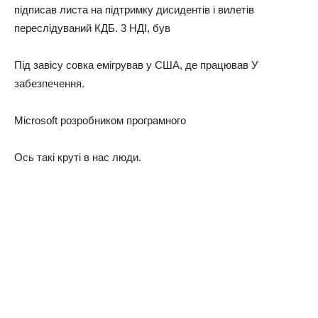
підписав листа на підтримку дисидентів i вилетів
переслідуваний КДБ. 3 НДІ, був
Під завісу совка емігрував у США, де працював У
забезпечення.
Microsoft розробником програмного
Ось такі круті в нас люди.