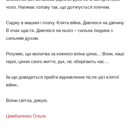
чоло. Нагинає голову так, що дотягується плечем.
Сиджу в машині і плачу. Клята війна. Дивлюся на дівчину.
В очах щастя. Дивлюся на нього – сильна людина з
сильним духом.
Розумію, що молитва за кожного воїна цінна… Вони, наші
герої, ціною свого життя, рук, ніг, оберігають нас…
Їм ще доведеться пройти відновлення після цієї клятої
війни..
Воїни світла, дякую.
Цимбаленко Ольга