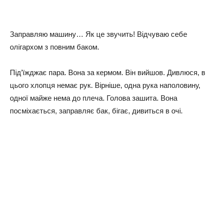
Заправляю машину… Як це звучить! Відчуваю себе
олігархом з повним баком.
Під’їжджає пара. Вона за кермом. Він вийшов. Дивлюся, в
цього хлопця немає рук. Вірніше, одна рука наполовину,
одної майже нема до плеча. Голова зашита. Вона
посміхається, заправляє бак, бігає, дивиться в очі.