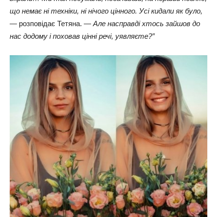
що немає ні техніки, ні нічого цінного. Усі кидали як було,
—
розповідає Тетяна. —
Але насправді хтось зайшов до
нас додому і поховав цінні речі, уявляєте?”