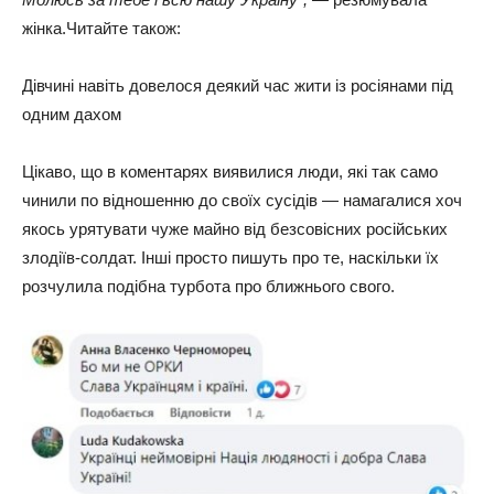
жінка.Читайте також:
Дівчині навіть довелося деякий час жити із росіянами під
одним дахом
Цікаво, що в коментарях виявилися люди, які так само
чинили по відношенню до своїх сусідів — намагалися хоч
якось урятувати чуже майно від безсовісних російських
злодіїв-солдат. Інші просто пишуть про те, наскільки їх
розчулила подібна турбота про ближнього свого.