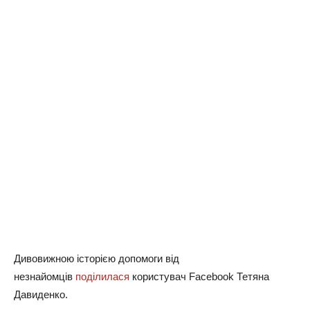
Дивовижною історією допомоги від
незнайомців
поділилася
користувач Facebook Тетяна
Давиденко.