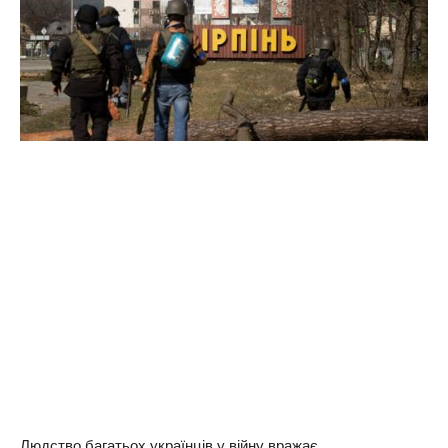
Людство багатьох українців у війну вражає