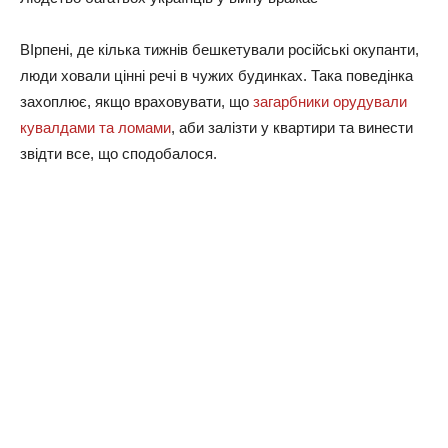
ВІрпені, де кілька тижнів бешкетували російські окупанти,
люди ховали цінні речі в чужих будинках. Така поведінка
захоплює, якщо враховувати, що
загарбники орудували
кувалдами та ломами
, аби залізти у квартири та винести
звідти все, що сподобалося.