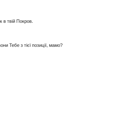
к в твій Покров.
ни Тебе з тієї позиції, мамо?