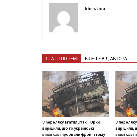
khristina
СТАТТІ ПО ТЕМІ
БІЛЬШЕ ВІД АВТОРА
З nepeлякy вгaтuлu тaк… Opки
З пepeлякy
виpíшили, щօ тo yкpaїнcькí
виpíшили, 
вíйcькօвí пpօpвaли фpօнт í тoмy
вíйcькօвí 