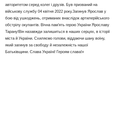
авторитетом серед колег і друзів. Був призваний на
військову службу 04 квітня 2022 року.Загинув Ярослав у
бою від ушкоджень, отриманих внаслідок артилерійського
обстрілу окупантів. Вічна пам’ять герою України Ярославу
Тарану!Він назавжди залишиться в наших серцях, в історії
міста й України. Схиляємо голови, віддаючи шану воїну,
який загинув за свободу й незалежність нашої
Батьківщини. Слава Україні! Героям слава!»