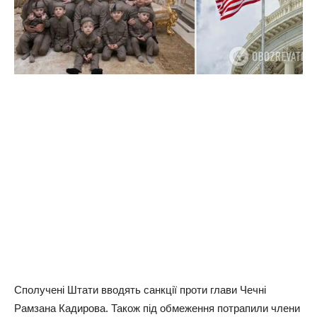
Сполучені Штати вводять санкції проти глави Чечні
Рамзана Кадирова. Також під обмеження потрапили члени