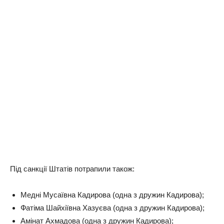
Під санкції Штатів потрапили також:
Медні Мусаївна Кадирова (одна з дружин Кадирова);
Фатіма Шайхіївна Хазуєва (одна з дружин Кадирова);
Амінат Ахмадова (одна з дружин Кадирова);