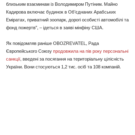
близьким взаєминам із Володимиром Путіним. Майно
Кадирова включає будинок в Об’єднаних Арабських
Еміратах, приватний зоопарк, дорогі особисті автомобілі та
фонд пожертв”, – ідеться в заяві мінфіну США.
Як повідомляв раніше OBOZREVATEL, Рада
Європейського Союзу
продовжила на пів року персональні
санкції
, введені за посягання на територіальну цілісність
України. Вони стосуються 1,2 тис. осіб та 108 компаній.