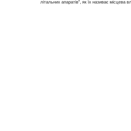
літальних апаратів”, як їх називає місцева в