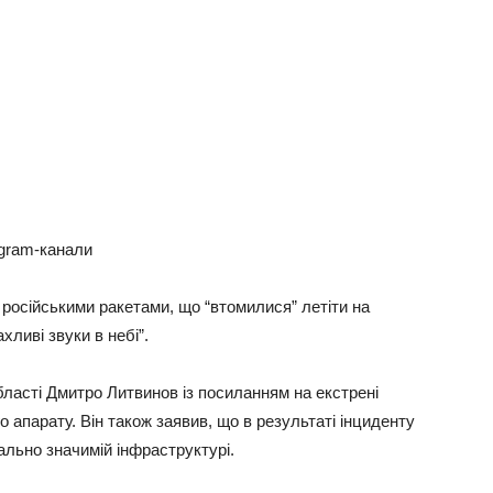
egram-канали
и російськими ракетами, що “втомилися” летіти на
хливі звуки в небі”.
ласті Дмитро Литвинов із посиланням на екстрені
 апарату. Він також заявив, що в результаті інциденту
ально значимій інфраструктурі.