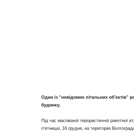
Один із “невідомих літальних об’єктів” 
будинку.
Під час масованої терористичної ракетної ат
п’ятницю, 16 грудня, на територію Волгоград