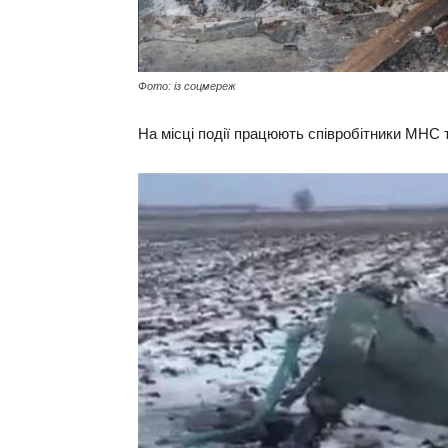
Фото: із соцмереж
На місці події працюють співробітники МНС т