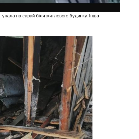
ет упала на сарай біля житлового будинку. Інша —