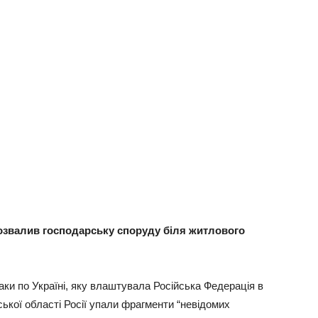
розвалив господарську споруду біля житлового
аки по Україні, яку влаштувала Російська Федерація в
ської області Росії упали фрагменти “невідомих