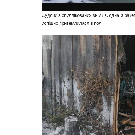
Судячи з опублікованих знімків, одна із рак
успішно приземлилася в полі.