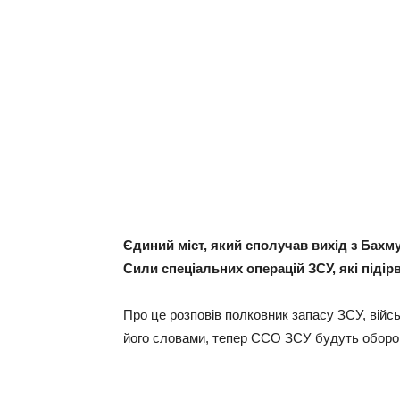
Єдиний міст, який сполучав вихід з Бахм
Сили спеціальних операцій ЗСУ, які підір
Про це розповів полковник запасу ЗСУ, війсь
його словами, тепер ССО ЗСУ будуть оборон