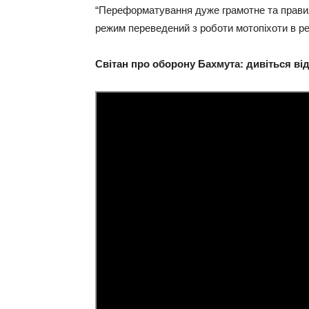
“Переформатування дуже грамотне та правил
режим переведений з роботи мотопіхоти в ре
Світан про оборону Бахмута: дивіться ві