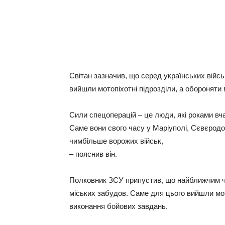
Світан зазначив, що серед українських війсь
вийшли мотопіхотні підрозділи, а обороняти
Сили спецоперацій – це люди, які роками вч
Саме вони свого часу у Маріуполі, Сєвєрод
чимбільше ворожих військ,
– пояснив він.
Полковник ЗСУ припустив, що найближчим ч
міських забудов. Саме для цього вийшли мото
виконання бойових завдань.