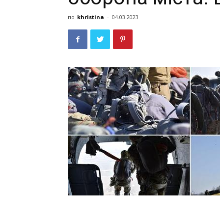
по
khristina
-
04.03.2023