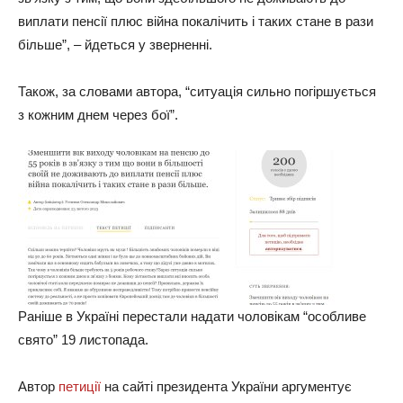
виплати пенсії плюс війна покалічить і таких стане в рази
більше”, – йдеться у зверненні.
Також, за словами автора, “ситуація сильно погіршується
з кожним днем ​​через бої”.
Раніше в Україні перестали надати чоловікам “особливе
свято” 19 листопада.
Автор
петиції
на сайті президента України аргументує