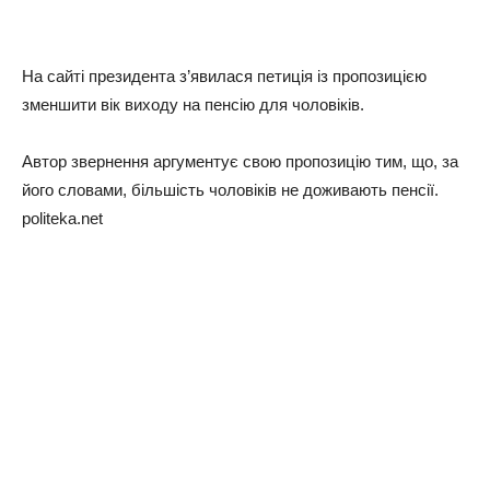
На сайті президента з’явилася петиція із пропозицією
зменшити вік виходу на пенсію для чоловіків.
Автор звернення аргументує свою пропозицію тим, що, за
його словами, більшість чоловіків не доживають пенсії.
politeka.net