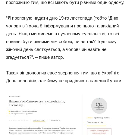
пропозицію тим, що всі мають бути рівними один одному.
“Я пропоную надати дню 19-го листопада (тобто “Дню
чоловіків”) хоча б інформування про нього та вихідний
день. Якщо ми живемо в сучасному суспільстві, то всі
повинні бути рівними між собою, чи не так? Тоді чому
жіночий день святкується, а чоловічий навіть не
згадується?”, – пише автор.
Також він доповнив своє звернення тим, що в Україні є
День чоловіків, але йому не приділяють належної уваги.