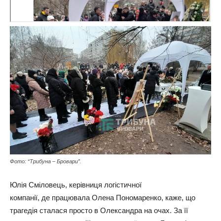
Фото: “Трибуна – Бровари”.
Юлія Сміловець, керівниця логістичної
компанії, де працювала Олена Пономаренко, каже, що
трагедія сталася просто в Олександра на очах. За її