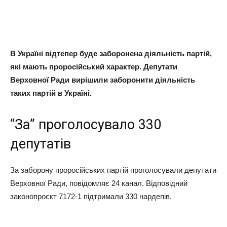
В Україні відтепер буде заборонена діяльність партій,
які мають проросійський характер. Депутати
Верховної Ради вирішили заборонити діяльність
таких партій в Україні.
“За” проголосувало 330
депутатів
За заборону проросійських партій проголосували депутати
Верховної Ради, повідомляє 24 канал. Відповідний
законопроєкт 7172-1 підтримали 330 нардепів.