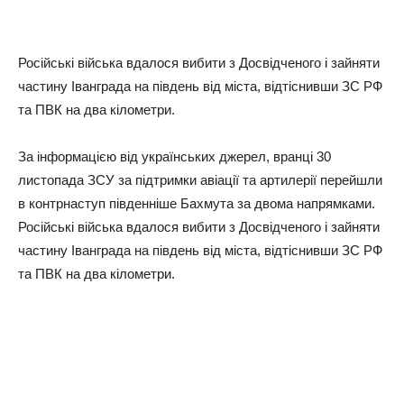
Російські війська вдалося вибити з Досвідченого і зайняти
частину Іванграда на південь від міста, відтіснивши ЗС РФ
та ПВК на два кілометри.
За інформацією від українських джерел, вранці 30
листопада ЗСУ за підтримки авіації та артилерії перейшли
в контрнаступ південніше Бахмута за двома напрямками.
Російські війська вдалося вибити з Досвідченого і зайняти
частину Іванграда на південь від міста, відтіснивши ЗС РФ
та ПВК на два кілометри.