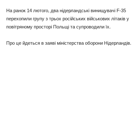
На ранок 14 лютого, два нідерландські винищувачі F-35
перехопили групу з трьох російських військових літаків у
повітряному просторі Польщі та супроводили їх.
Про це йдеться в заяві міністерства оборони Нідерландів.