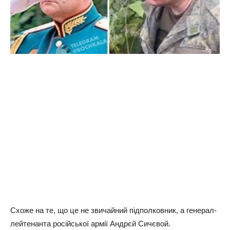
Схоже на те, що це не звичайний підполковник, а генерал-
лейтенанта російської армії Андрєй Сичєвой.