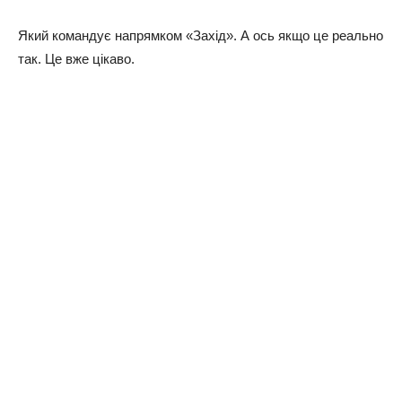
Який командує напрямком «Захід». А ось якщо це реально
так. Це вже цікаво.