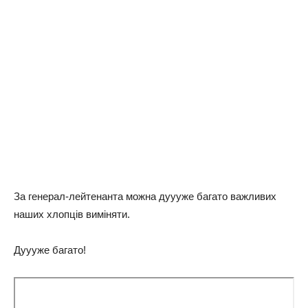
За генерал-лейтенанта можна дуууже багато важливих
наших хлопців виміняти.
Дуууже багато!