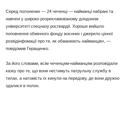
Серед полонених — 24 чеченці — найманці набрані та
навчені у широко розрекламованому дондоном
університеті спецназу росгвардії. Хороше вийшло
поповнення обмінного фонду воєнних і джерело цінної
розвідінфомації про те, як обманюють найманців», —
повідомив Геращенко.
За його словами, всім чеченцям-найманцям розповідали
казку про те, що вони нестимуть патрульну службу в
тилах, а натомість їх кинули на передову, де вони дружно
здалися в полон.