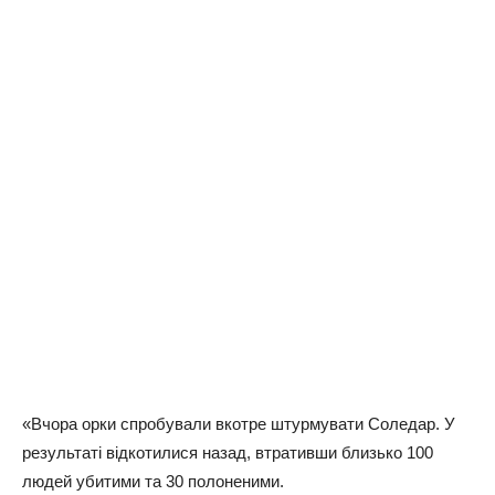
«Вчора орки спробували вкотре штурмувати Соледар. У
результаті відкотилися назад, втративши близько 100
людей убитими та 30 полоненими.