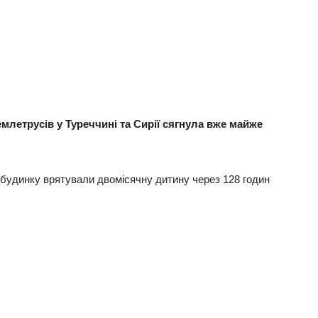
млетрусів у Туреччині та Сирії сягнула вже майже
 будинку врятували двомісячну дитину через 128 годин