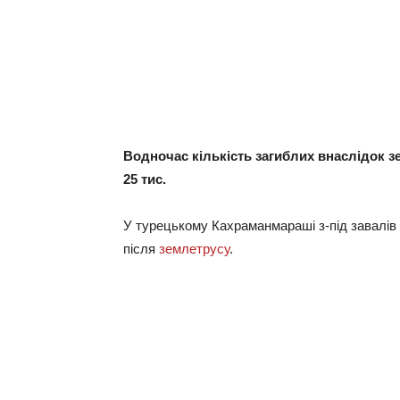
Водночас кількість загиблих внаслідок зе
25 тис.
У турецькому Кахраманмараші з-під завалів
після
землетрусу
.