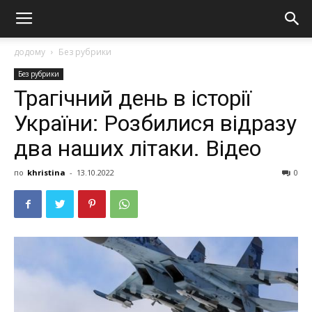
додому
Без рубрики
Без рубрики
Трагічний день в історії
України: Розбилися відразу
два наших літаки. Відео
по
khristina
-
13.10.2022
0