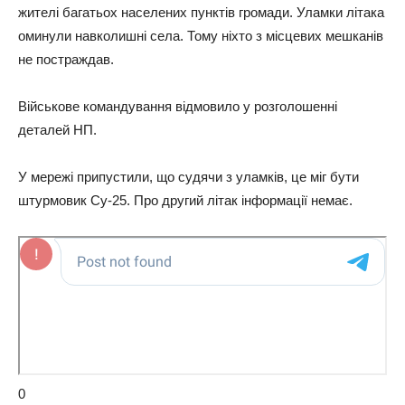
жителі багатьох населених пунктів громади. Уламки літака
оминули навколишні села. Тому ніхто з місцевих мешканів
не постраждав.
Військове командування відмовило у розголошенні
деталей НП.
У мережі припустили, що судячи з уламків, це міг бути
штурмовик Су-25. Про другий літак інформації немає.
0