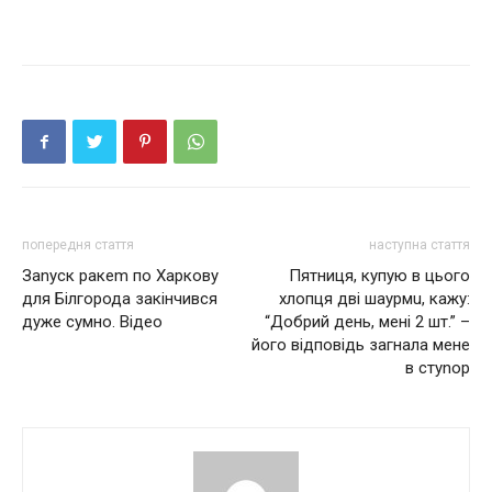
попередня стаття
наступна стаття
Заnуск ракеm по Харкову
Пятниця, купую в цього
для Білгорода закінчився
xлoпця двi шaypмu, кажу:
дуже сумно. Відео
“Добрий день, мені 2 шт.” –
його відповідь загнала мене
в стуnор