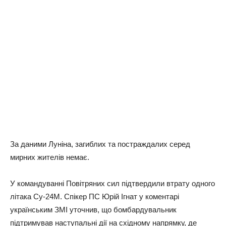
За даними Луніна, загиблих та постраждалих серед
мирних жителів немає.
У командуванні Повітряних сил підтвердили втрату одного
літака Су-24М. Спікер ПС Юрій Ігнат у коментарі
українським ЗМІ уточнив, що бомбардувальник
підтримував наступальнi дiї на східному напрямку, де