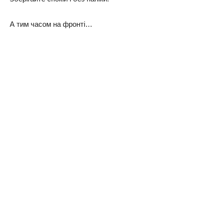
А тим часом на фронті…