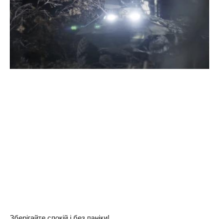
Зберігайте спокій і без паніки!