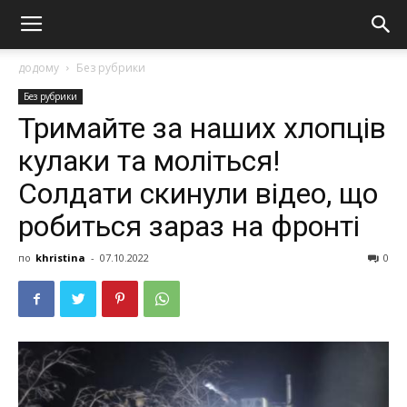
додому
Без рубрики
Без рубрики
Тримайте за наших хлопців
кулаки та моліться!
Солдати скинули відео, що
робиться зараз на фронті
по
khristina
-
07.10.2022
0