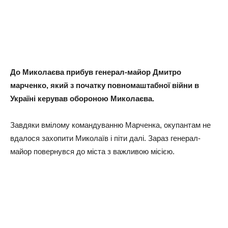
До Миколаєва прибув генерал-майор Дмитро
марченко, який з початку повномаштабної війни в
Україні керував обороною Миколаєва.
Завдяки вмілому командуванню Марченка, окупантам не
вдалося захопити Миколаїв і піти далі. Зараз генерал-
майор повернувся до міста з важливою місією.