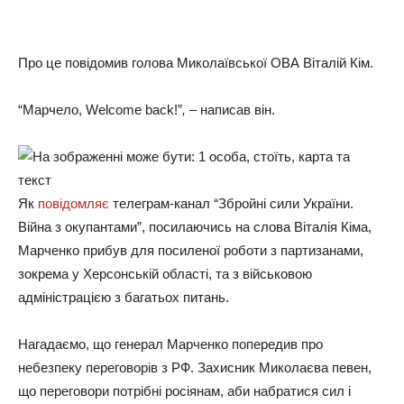
Про це повідомив голова Миколаївської ОВА Віталій Кім.
“Марчело, Welcome back!”
,
– написав він.
Як
повідомляє
телеграм-канал “Збройні сили України.
Війна з окупантами”, посилаючись на слова Віталія Кіма,
Марченко прибув для посиленої роботи з партизанами,
зокрема у Херсонській області, та з військовою
адміністрацією з багатьох питань.
Нагадаємо, що генерал Марченко попередив про
небезпеку переговорів з РФ. Захисник Миколаєва певен,
що переговори потрібні росіянам, аби набратися сил і