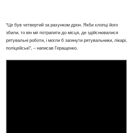
“Це був четвертий за рахунком дрон. Якби хлопці його
збили, то він міг потрапити до місця, де здійснювалися
рятувальні роботи, і могли б загинути рятувальники, лікарі,
поліцейські”, – написав Геращенко.