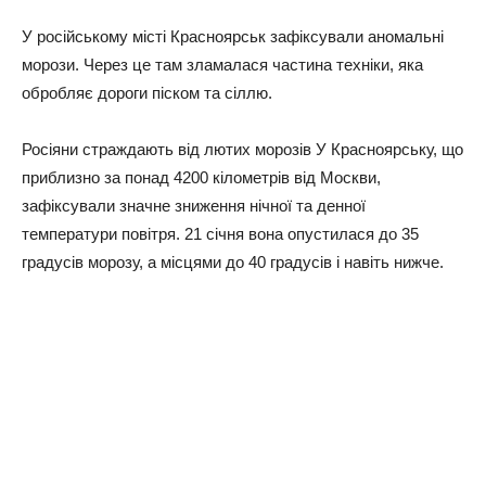
У російському місті Красноярськ зафіксували аномальні
морози. Через це там зламалася частина техніки, яка
обробляє дороги піском та сіллю.
Росіяни страждають від лютих морозів У Красноярську, що
приблизно за понад 4200 кілометрів від Москви,
зафіксували значне зниження нічної та денної
температури повітря. 21 січня вона опустилася до 35
градусів морозу, а місцями до 40 градусів і навіть нижче.