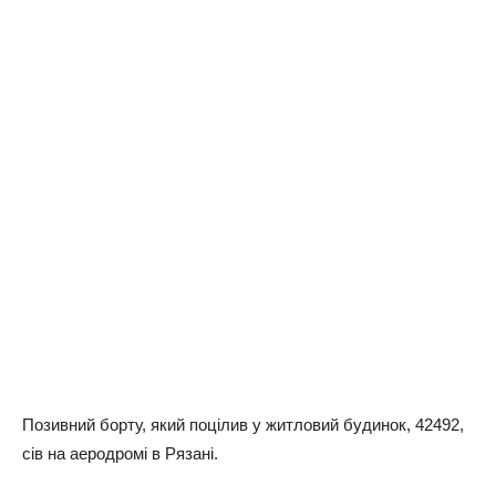
Позивний борту, який поцілив у житловий будинок, 42492,
сів на аеродромі в Рязані.