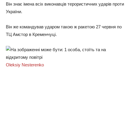
Він знає імена всіх виконавців терористичних ударів проти
України.
Він же командував ударом такою ж ракетою 27 червня по
ТЦ Амстор в Кременчуці.
Oleksiy Nesterenko