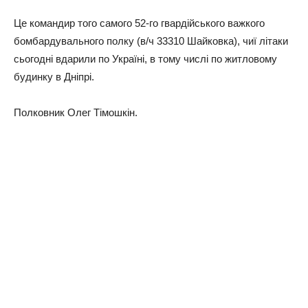
Це командир того самого 52-го гвардійського важкого
бомбардувального полку (в/ч 33310 Шайковка), чиї літаки
сьогодні вдарили по Україні, в тому числі по житловому
будинку в Дніпрі.
Полковник Олег Тімошкін.