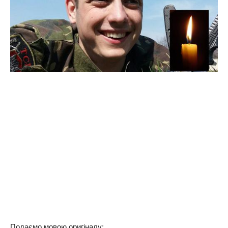
Подаємо мовою оригіналу: