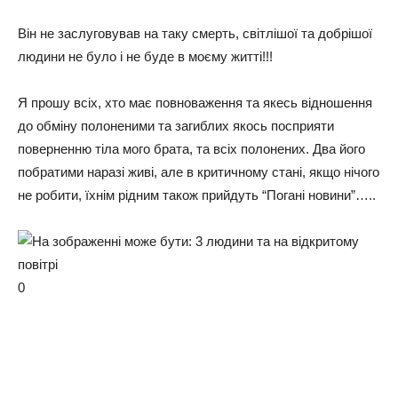
Він не заслуговував на таку смерть, світлішої та добрішої
людини не було і не буде в моєму житті!!!
Я прошу всіх, хто має повноваження та якесь відношення
до обміну полоненими та загиблих якось посприяти
поверненню тіла мого брата, та всіх полонених. Два його
побратими наразі живі, але в критичному стані, якщо нічого
не робити, їхнім рідним також прийдуть “Погані новини”…..
0