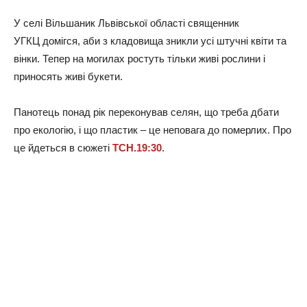
У селі Вільшаник Львівської області священник
УГКЦ домігся, аби з кладовища зникли усі штучні квіти та
вінки. Тепер на могилах ростуть тільки живі рослини і
приносять живі букети.
Панотець понад рік переконував селян, що треба дбати
про екологію, і що пластик – це неповага до померлих. Про
це йдеться в сюжеті
ТСН.19:30
.