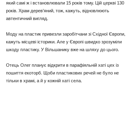
який самі ж і встановлювали 15 років тому. Цій церкві 130
років. Храм дерев’яний, тож, кажуть, відновлюють
автентичний вигляд.
Моду на пластик привезли заробітчани зі Східної Європи,
кажуть місцеві історики. Але у Європі швидко зрозуміли
шкоду пластику. У Вільшанику вже на шляху до цього.
Отець Олег планує відкрити в парафіяльній хаті цех із
пошиття екоторб. Щоби пластикових речей не було не
тільки в храмі, а й у кожній хаті села.