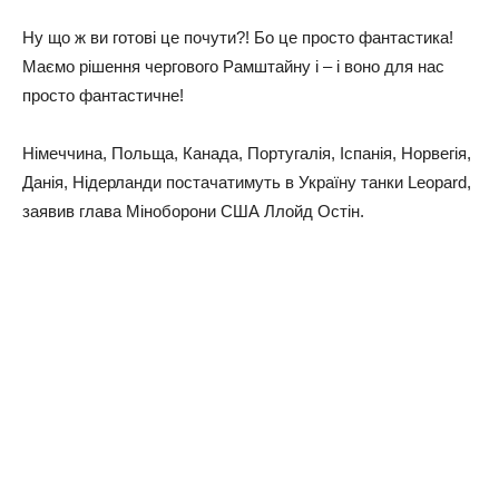
Ну що ж ви готові це почути?! Бо це просто фантастика!
Маємо рішення чергового Рамштайну і – і воно для нас
просто фантастичне!
Німеччина, Польща, Канада, Португалія, Іспанія, Норвегія,
Данія, Нідерланди постачатимуть в Україну танки Leopard,
заявив глава Міноборони США Ллойд Остін.