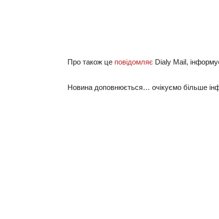
Про також це
повідомляє
Dialy Mail, інформ
Новина доповнюється… очікуємо більше інф