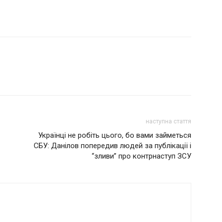
наступна стаття
Українці не робіть цього, бо вами займеться
СБУ: Данілов попередив людей за публікації і
“зливи” про контрнаступ ЗСУ