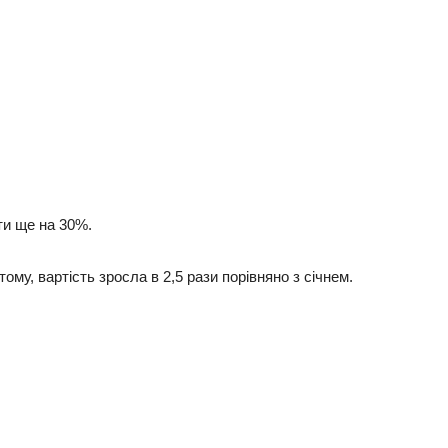
ти ще на 30%.
ому, вартість зросла в 2,5 рази порівняно з січнем.