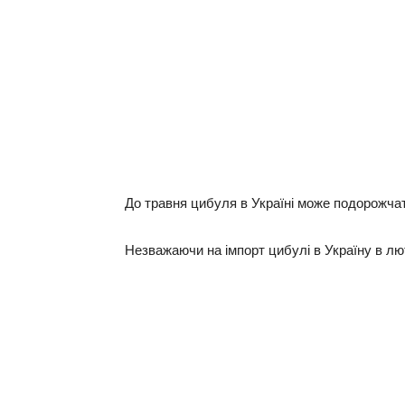
До травня цибуля в Україні може подорожча
Незважаючи на імпорт цибулі в Україну в лют