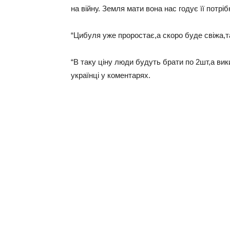
на війну. Земля мати вона нас годує її потрі
“Цибуля уже проростає,а скоро буде свіжа,т
“В таку ціну люди будуть брати по 2шт,а ви
українці у коментарях.