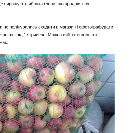
 де вирощують яблука і знав, що продають їх
ни не полінувались сходити в магазин і сфотографувати
 по ціні від 17 гривень. Можна вибрати польські,
має.