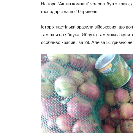
На горе “Актив компані” чоловік був з краю,
господарства по 10 гривень.
Історія настільки вразила військових, що во
там ціни на яблука. Яблука там можна купити
особливо красиві, за 28. Але за 51 гривню не