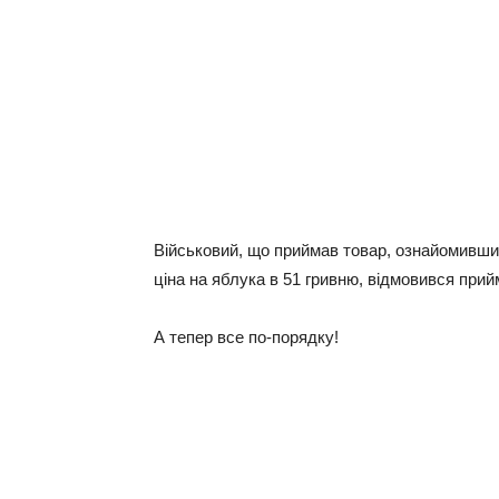
Військовий, що приймав товар, ознайомившис
ціна на яблука в 51 гривню, відмовився прий
А тепер все по-порядку!