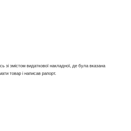
ь зі змістом видаткової накладної, де була вказана
мати товар і написав рапорт.