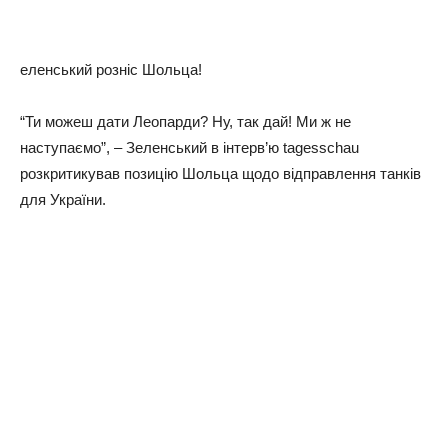
еленський розніс Шольца!
“Ти можеш дати Леопарди? Ну, так дай! Ми ж не
наступаємо”, – Зеленський в інтерв’ю tagesschau
розкритикував позицію Шольца щодо відправлення танків
для України.