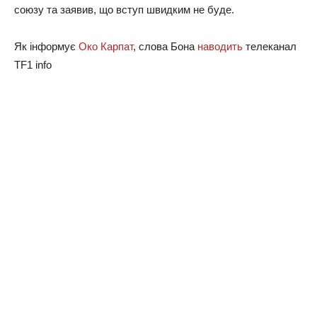
союзу та заявив, що вступ швидким не буде.
Як інформує
Око Карпат
, слова Бона
наводить
телеканал
TF1 info