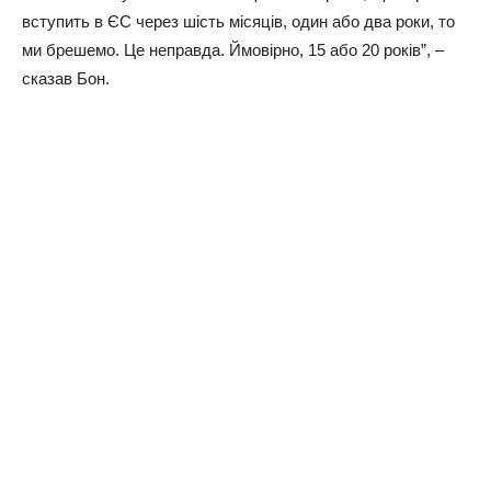
вступить в ЄС через шість місяців, один або два роки, то
ми брешемо. Це неправда. Ймовірно, 15 або 20 років”, –
сказав Бон.